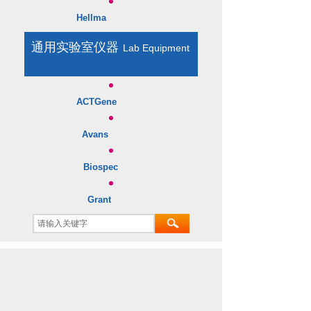
Hellma
通用实验室仪器
Lab Equipment
​
ACTGene
Avans
Biospec
Grant